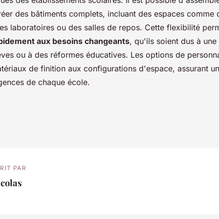
ues des établissements scolaires. Il est possible d'assemble
éer des bâtiments complets, incluant des espaces comme 
es laboratoires ou des salles de repos. Cette flexibilité pe
pidement aux besoins changeants
, qu'ils soient dus à un
ves ou à des réformes éducatives. Les options de personna
tériaux de finition aux configurations d'espace, assurant u
igences de chaque école.
RIT PAR
colas