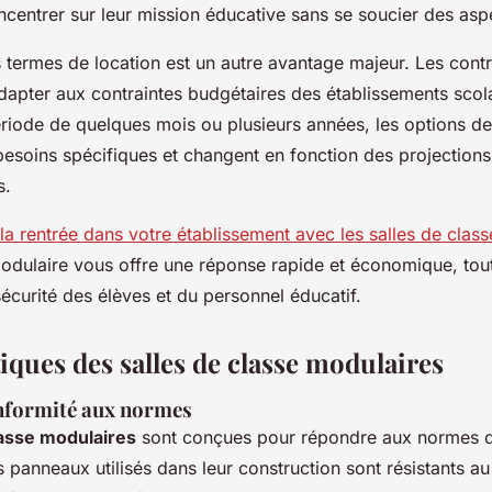
ncentrer sur leur mission éducative sans se soucier des asp
es termes de location est un autre avantage majeur. Les cont
adapter aux contraintes budgétaires des établissements scol
ériode de quelques mois ou plusieurs années, les options de
besoins spécifiques et changent en fonction des projections
s.
la rentrée dans votre établissement avec les salles de clas
modulaire vous offre une réponse rapide et économique, tout
 sécurité des élèves et du personnel éducatif.
iques des salles de classe modulaires
onformité aux normes
lasse modulaires
sont conçues pour répondre aux normes de
es panneaux utilisés dans leur construction sont résistants a