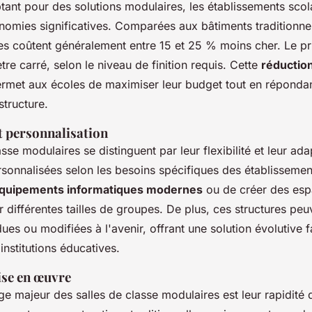
tant pour des solutions modulaires, les établissements scol
nomies significatives. Comparées aux bâtiments traditionnel
es coûtent généralement entre 15 et 25 % moins cher. Le pr
re carré, selon le niveau de finition requis. Cette
réductio
rmet aux écoles de maximiser leur budget tout en répondan
structure.
t personnalisation
sse modulaires se distinguent par leur flexibilité et leur adap
sonnalisées selon les besoins spécifiques des établissement
quipements informatiques modernes
ou de créer des es
différentes tailles de groupes. De plus, ces structures peu
ues ou modifiées à l'avenir, offrant une solution évolutive 
nstitutions éducatives.
ise en œuvre
e majeur des salles de classe modulaires est leur rapidité 