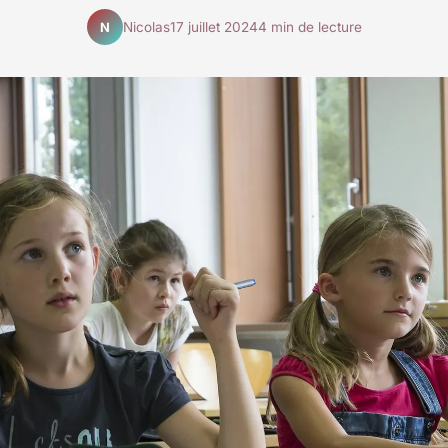
Nicolas
17 juillet 2024
4 min de lecture
N