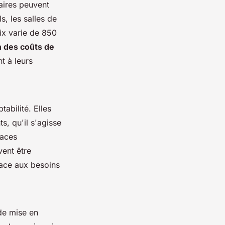
aires peuvent
s, les salles de
ix varie de 850
n des coûts de
t à leurs
tabilité. Elles
s, qu'il s'agisse
paces
vent être
face aux besoins
de mise en