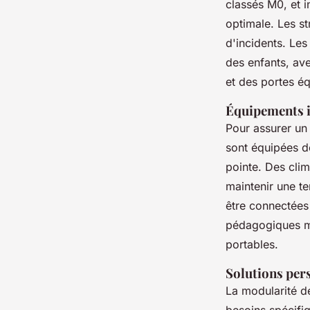
classés M0, et 
optimale. Les str
d'incidents. Le
des enfants, ave
et des portes éq
Équipements i
Pour assurer un
sont équipées 
pointe. Des clim
maintenir une te
être connectées 
pédagogiques mo
portables.
Solutions per
La modularité d