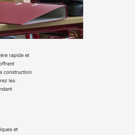
ère rapide et
offrent
de construction
rez les
ndant
iques et