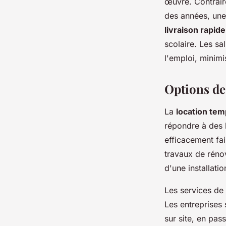
œuvre. Contrair
des années, une
livraison rapide
scolaire. Les sa
l'emploi, minimi
Options de 
La
location tem
répondre à des 
efficacement fa
travaux de rénov
d'une installati
Les services de 
Les entreprises 
sur site, en pas