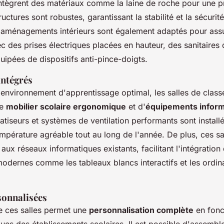
intègrent des matériaux comme la laine de roche pour une p
uctures sont robustes, garantissant la stabilité et la sécurit
s aménagements intérieurs sont également adaptés pour assu
c des prises électriques placées en hauteur, des sanitaires d
uipées de dispositifs anti-pince-doigts.
ntégrés
 environnement d'apprentissage optimal, les salles de clas
de
mobilier scolaire ergonomique
et d'
équipements inform
atiseurs et systèmes de ventilation performants sont install
mpérature agréable tout au long de l'année. De plus, ces sa
aux réseaux informatiques existants, facilitant l'intégration 
dernes comme les tableaux blancs interactifs et les ordin
sonnalisées
e ces salles permet une
personnalisation complète
en fonc