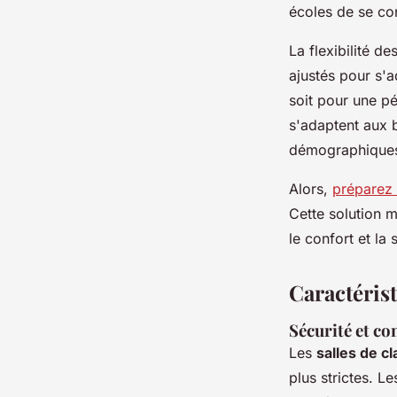
écoles de se co
La flexibilité d
ajustés pour s'
soit pour une p
s'adaptent aux 
démographique
Alors,
préparez 
Cette solution 
le confort et la
Caractérist
Sécurité et c
Les
salles de c
plus strictes. L