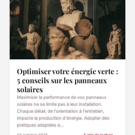
Optimiser votre énergie verte :
5 conseils sur les panneaux
solaires
Maximiser la performance de vos panneaux
solaires ne se limite pas à leur installation.
Chaque détail, de l'orientation à l'entretien,
impacte la production d'énergie. Adopter des
pratiques adaptées e...