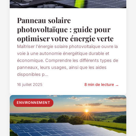
Panneau solaire
photovoltaïque : guide pour
optimiser votre énergie verte
Maîtriser l'énergie solaire photovoltaïque ouvre la
voie à une autonomie énergétique durable et
économique. Comprendre les différents types de
panneaux, leurs usages, ainsi que les aides
disponibles p...
16 juillet 2025
8 min de lecture →
ENVIRONNEMENT