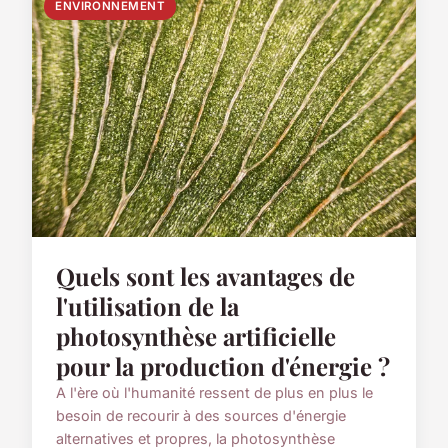
ENVIRONNEMENT
Quels sont les avantages de
l'utilisation de la
photosynthèse artificielle
pour la production d'énergie ?
A l'ère où l'humanité ressent de plus en plus le
besoin de recourir à des sources d'énergie
alternatives et propres, la photosynthèse