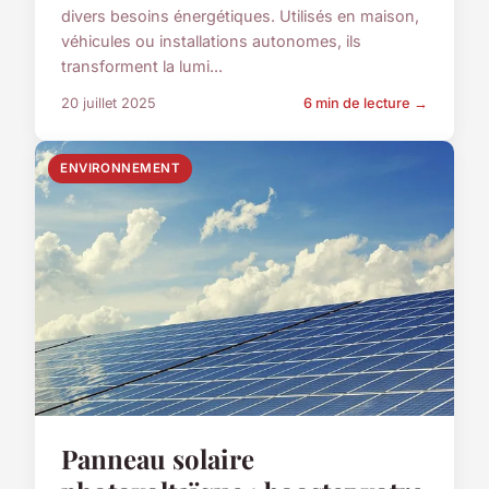
divers besoins énergétiques. Utilisés en maison,
véhicules ou installations autonomes, ils
transforment la lumi...
20 juillet 2025
6 min de lecture →
ENVIRONNEMENT
Panneau solaire