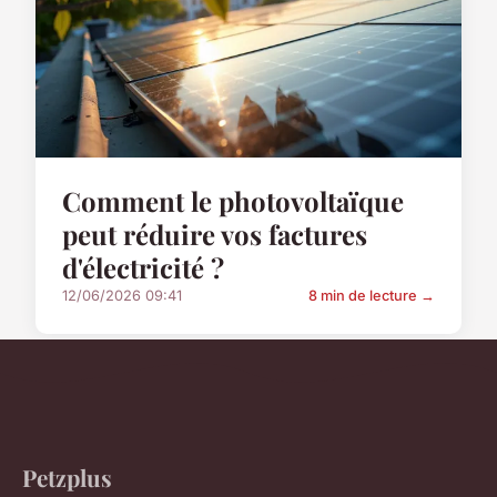
Comment le photovoltaïque
peut réduire vos factures
d'électricité ?
12/06/2026 09:41
8 min de lecture →
Petzplus