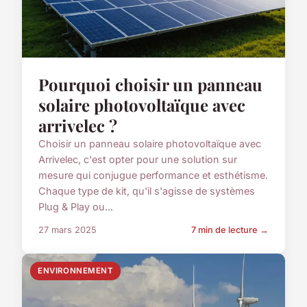
Pourquoi choisir un panneau
solaire photovoltaïque avec
arrivelec ?
Choisir un panneau solaire photovoltaïque avec
Arrivelec, c'est opter pour une solution sur
mesure qui conjugue performance et esthétisme.
Chaque type de kit, qu'il s'agisse de systèmes
Plug & Play ou...
27 mars 2025
7 min de lecture →
ENVIRONNEMENT