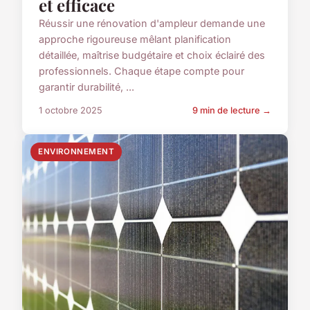
et efficace
Réussir une rénovation d'ampleur demande une
approche rigoureuse mêlant planification
détaillée, maîtrise budgétaire et choix éclairé des
professionnels. Chaque étape compte pour
garantir durabilité, ...
1 octobre 2025
9 min de lecture →
ENVIRONNEMENT