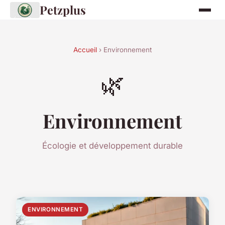
Petzplus
Accueil
› Environnement
🌿
Environnement
Écologie et développement durable
ENVIRONNEMENT