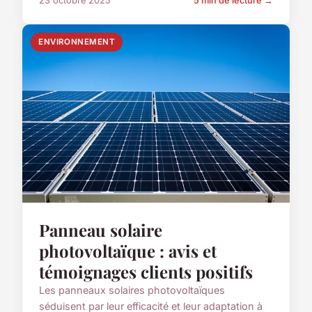
23 octobre 2025
5 min de lecture →
ENVIRONNEMENT
Panneau solaire
photovoltaïque : avis et
témoignages clients positifs
Les panneaux solaires photovoltaïques
séduisent par leur efficacité et leur adaptation à