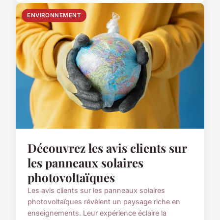
ENVIRONNEMENT
Découvrez les avis clients sur
les panneaux solaires
photovoltaïques
Les avis clients sur les panneaux solaires
photovoltaïques révèlent un paysage riche en
enseignements. Leur expérience éclaire la