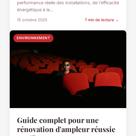
performance réelle des installations, de l'efficacité
énergétique à la...
15 octobre 2025
7 min de lecture →
ENVIRONNEMENT
Guide complet pour une
rénovation d'ampleur réussie