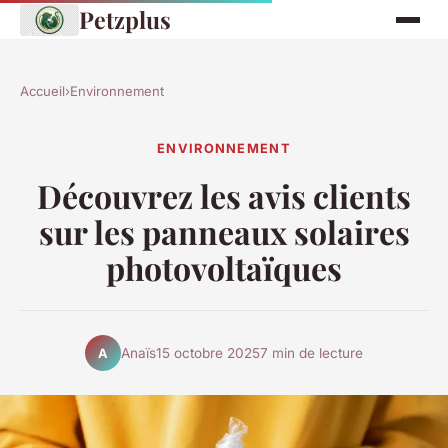
Petzplus
Accueil
›
Environnement
ENVIRONNEMENT
Découvrez les avis clients
sur les panneaux solaires
photovoltaïques
Anaïs
15 octobre 2025
7 min de lecture
A