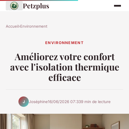
Petzplus
Accueil
›
Environnement
ENVIRONNEMENT
Améliorez votre confort
avec l'isolation thermique
efficace
Joséphine
16/06/2026 07:33
9 min de lecture
J