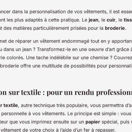
ncer dans la personnalisation de vos vêtements, il est essen
nt les plus adaptés à cette pratique. Le
jean
, le
cuir
, le
tis
nt des matières particulièrement prisées pour la
broderie
.
met de réparer un vêtement endommagé tout en y apportan
ou dans un jean ? Transformez-le en une oeuvre d’art grâce
ie colorés. Une tache indélébile sur une chemise ? Couvrez-
broderie offre une multitude de possibilités pour personnali
on sur textile : pour un rendu profession
 textile
, autre technique très populaire, vous permettra d’
 personnelle à vos vêtements. Le principe est simple : vous
ateur que vous imprimez ensuite sur un
papier
spécial, puis 
 vêtement de votre choix à l’aide d’un fer à repasser.