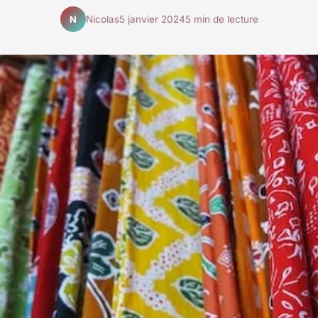
Nicolas
5 janvier 2024
5 min de lecture
N