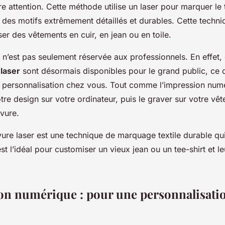
re attention. Cette méthode utilise un laser pour marquer le 
des motifs extrêmement détaillés et durables. Cette techni
er des vêtements en cuir, en jean ou en toile.
r n’est pas seulement réservée aux professionnels. En effet
 laser
sont désormais disponibles pour le grand public, ce 
te personnalisation chez vous. Tout comme l’impression num
re design sur votre ordinateur, puis le graver sur votre vê
avure.
vure laser est une technique de marquage textile durable qui
st l’idéal pour customiser un vieux jean ou un tee-shirt et l
on numérique : pour une personnalisati