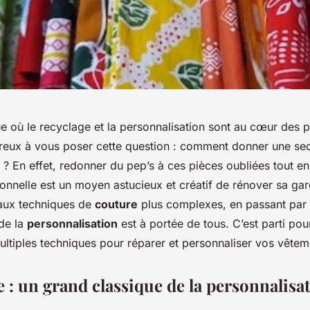
 où le recyclage et la personnalisation sont au cœur des 
eux à vous poser cette question : comment donner une se
? En effet, redonner du pep’s à ces pièces oubliées tout en
onnelle est un moyen astucieux et créatif de rénover sa ga
ux techniques de
couture
plus complexes, en passant par 
t de la
personnalisation
est à portée de tous. C’est parti pou
ultiples techniques pour réparer et personnaliser vos vêtem
 : un grand classique de la personnalisa