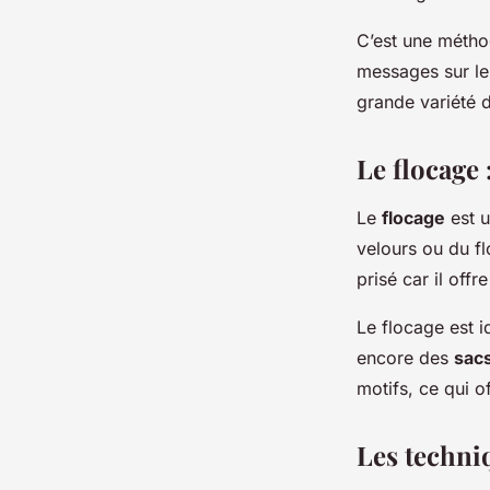
C’est une méthod
messages sur leu
grande variété 
Le flocage
Le
flocage
est u
velours ou du fl
prisé car il off
Le flocage est 
encore des
sac
motifs, ce qui o
Les techni