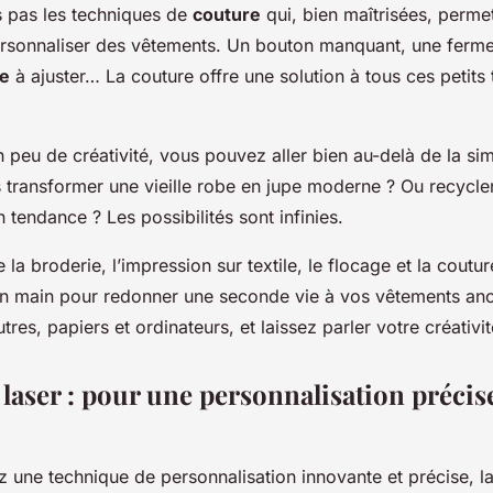
s pas les techniques de
couture
qui, bien maîtrisées, permet
ersonnaliser des vêtements. Un bouton manquant, une fermet
le
à ajuster… La couture offre une solution à tous ces petits
 peu de créativité, vous pouvez aller bien au-delà de la sim
 transformer une vieille robe en jupe moderne ? Ou recycler
 tendance ? Les possibilités sont infinies.
la broderie, l’impression sur textile, le flocage et la coutu
 en main pour redonner une seconde vie à vos vêtements anci
utres, papiers et ordinateurs, et laissez parler votre créativit
laser : pour une personnalisation précise
z une technique de personnalisation innovante et précise, l