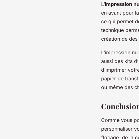
L’
impression n
en avant pour la
ce qui permet d
technique permet
création de desi
L’impression num
aussi des kits d
d’imprimer votre
papier de transf
ou même des ch
Conclusion 
Comme vous pouv
personnaliser vo
flocage, de la 