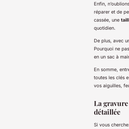
Enfin, n’oublion
réparer et de p
cassée, une
tail
quotidien.
De plus, avec un
Pourquoi ne pas
en un sac à main
En somme, entre 
toutes les clés
vos aiguilles, fe
La gravure 
détaillée
Si vous cherche