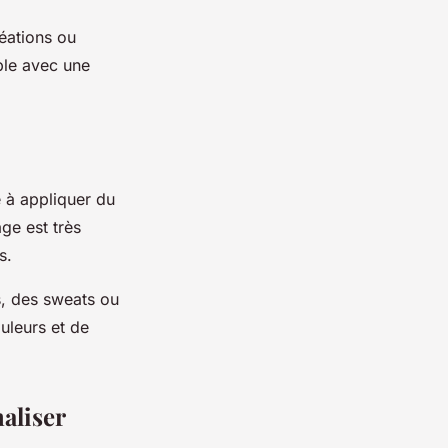
éations ou
ble avec une
 à appliquer du
age est très
s.
, des sweats ou
ouleurs et de
aliser