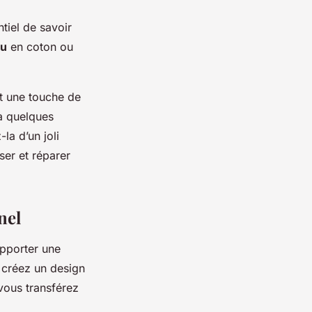
tiel de savoir
su
en coton ou
t une touche de
 à quelques
la d’un joli
ser et réparer
nel
apporter une
 créez un design
vous transférez