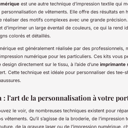
umérique
est une autre technique d’impression textile qui mé
 personnalisation de vêtements. Elle offre des résultats en h
e réaliser des motifs complexes avec une grande précision.
 d’imprimer un large éventail de couleurs, ce qui la rend id
gns colorés et détaillés.
érique est généralement réalisée par des professionnels, ma
’impression numérique pour les particuliers. Ces kits vous p
 design directement sur le tissu, à l’aide d’une
imprimante 
ert. Cette technique est idéale pour personnaliser des tee-s
aussures.
: l’art de la personnalisation à votre por
ez le voir, de nombreuses techniques existent pour répar
s vêtements. Qu’il s’agisse de la broderie, de l’impression t
couture, de la gravure laser ou de l’impression numérique,