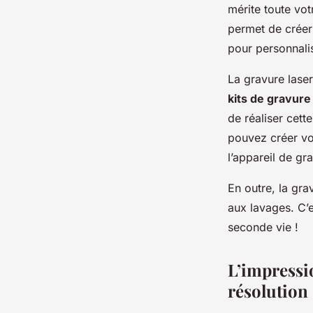
mérite toute vot
permet de créer 
pour personnalis
La gravure lase
kits de gravure
de réaliser cet
pouvez créer vot
l’appareil de gr
En outre, la gra
aux lavages. C’e
seconde vie !
L’impressi
résolution