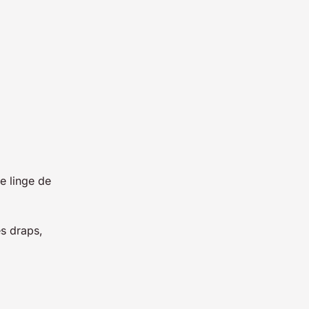
e linge de
es draps,