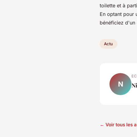
toilette et à par
En optant pour 
bénéficiez d'un
Actu
EC
N
Ni
← Voir tous les a