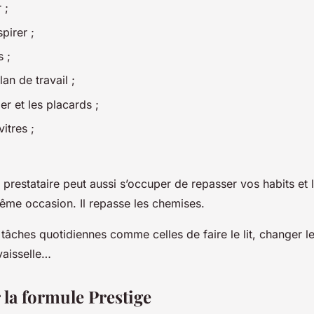
 ;
pirer ;
s ;
lan de travail ;
ier et les placards ;
itres ;
prestataire peut aussi s’occuper de repasser vos habits et l
ême occasion. Il repasse les chemises.
 tâches quotidiennes comme celles de faire le lit, changer l
aisselle…
 la formule Prestige