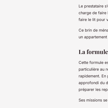
Le prestataire s’
charge de faire l
faire le lit pour
Ce brin de ména
un appartement 
La formule
Cette formule e
particulière au 
rapidement. En 
approfondi du do
préparer les rep
Ses missions se