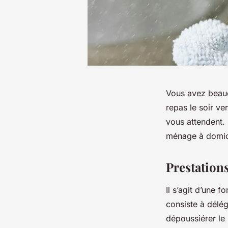
Vous avez beauc
repas le soir ve
vous attendent.
ménage à domici
Prestation
Il s’agit d’une f
consiste à délé
dépoussiérer le 