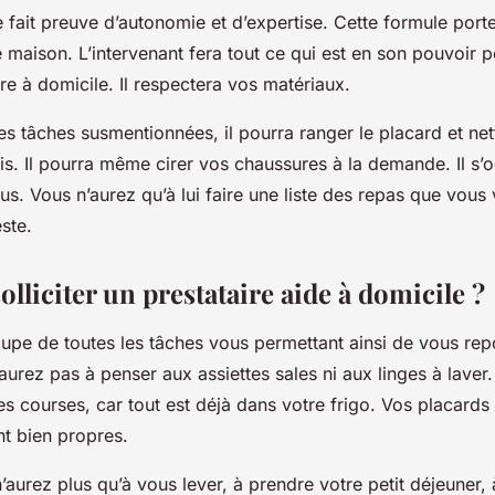
re fait preuve d’autonomie et d’expertise. Cette formule porte
e maison. L’intervenant fera tout ce qui est en son pouvoir p
dre à domicile. Il respectera vos matériaux.
es tâches susmentionnées, il pourra ranger le placard et ne
pis. Il pourra même cirer vos chaussures à la demande. Il s
us. Vous n’aurez qu’à lui faire une liste des repas que vous
este.
lliciter un prestataire aide à domicile ?
upe de toutes les tâches vous permettant ainsi de vous rep
aurez pas à penser aux assiettes sales ni aux linges à laver.
es courses, car tout est déjà dans votre frigo. Vos placards
t bien propres.
’aurez plus qu’à vous lever, à prendre votre petit déjeuner, 