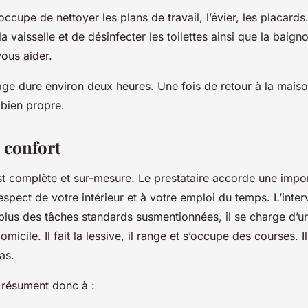
occupe de nettoyer les plans de travail, l’évier, les placards.
a vaisselle et de désinfecter les toilettes ainsi que la baignoi
 vous aider.
ge dure environ deux heures. Une fois de retour à la mais
bien propre.
 confort
st complète et sur-mesure. Le prestataire accorde une impo
respect de votre intérieur et à votre emploi du temps. L’inter
plus des tâches standards susmentionnées, il se charge d’un
micile. Il fait la lessive, il range et s’occupe des courses.
as.
 résument donc à :