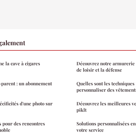
également
 la cave à cigares
Découvrez notre armurerie e
de loisir et la défense
-parent : un abonnement
Quelles sont les techniques
personnaliser des vêtement
écificités d'une photo sur
Découvrez les meilleures ve
piklt
s pour des rencontres
Solutions personnalisées en
noble
votre service