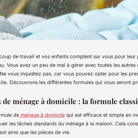
oup de travail et vos enfants comptent sur vous pour leur
nu. Vous avez un peu de mal à gérer avec toutes les autres
 Ne vous inquiétez pas, car vous pouvez opter pour les pres
le. Découvrons les différentes formules qui vous seront p
s de ménage à domicile : la formule class
ormule de
ménage à domicile
qui est efficace et simple en 
guer les tâches standards du ménage à la maison. Cela consi
sol ainsi que les pièces de vie.