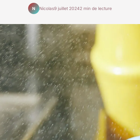
Nicolas
9 juillet 2024
2 min de lecture
N