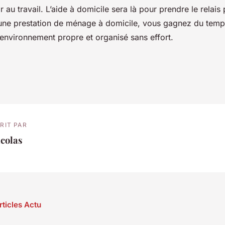
tir au travail. L’aide à domicile sera là pour prendre le relai
une prestation de ménage à domicile, vous gagnez du temp
 environnement propre et organisé sans effort.
RIT PAR
colas
rticles Actu