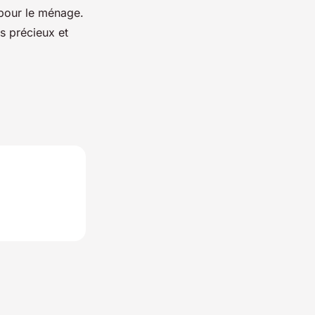
s pour le ménage.
s précieux et