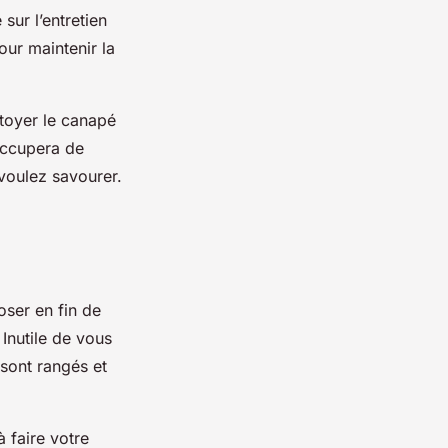
 sur l’entretien
our maintenir la
ttoyer le canapé
’occupera de
 voulez savourer.
oser en fin de
 Inutile de vous
 sont rangés et
à faire votre