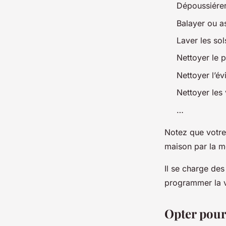
Dépoussiérer
Balayer ou as
Laver les sol
Nettoyer le p
Nettoyer l’év
Nettoyer les v
…
Notez que votre 
maison par la m
Il se charge des
programmer la v
Opter pour