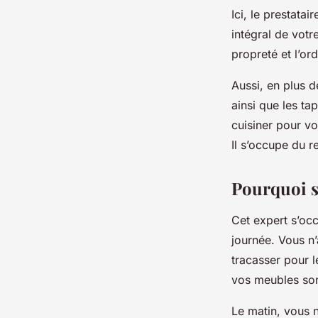
Ici, le prestatai
intégral de votr
propreté et l’or
Aussi, en plus d
ainsi que les ta
cuisiner pour vo
Il s’occupe du r
Pourquoi so
Cet expert s’occ
journée. Vous n’
tracasser pour l
vos meubles son
Le matin, vous n