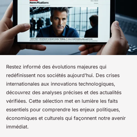
Restez informé des évolutions majeures qui
redéfinissent nos sociétés aujourd’hui. Des crises
internationales aux innovations technologiques,
découvrez des analyses précises et des actualités
vérifiées. Cette sélection met en lumière les faits
essentiels pour comprendre les enjeux politiques,
économiques et culturels qui façonnent notre avenir
immédiat.