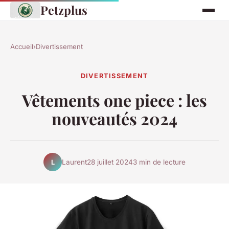
Petzplus
Accueil
›
Divertissement
DIVERTISSEMENT
Vêtements one piece : les
nouveautés 2024
Laurent
28 juillet 2024
3 min de lecture
L