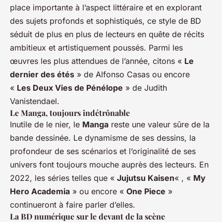
place importante à l’aspect littéraire et en explorant
des sujets profonds et sophistiqués, ce style de BD
séduit de plus en plus de lecteurs en quête de récits
ambitieux et artistiquement poussés. Parmi les
œuvres les plus attendues de l’année, citons «
Le
dernier des étés
» de Alfonso Casas ou encore
«
Les Deux Vies de Pénélope
» de Judith
Vanistendael.
Le Manga, toujours indétrônable
Inutile de le nier, le
Manga
reste une valeur sûre de la
bande dessinée. Le dynamisme de ses dessins, la
profondeur de ses scénarios et l’originalité de ses
univers font toujours mouche auprès des lecteurs. En
2022, les séries telles que «
Jujutsu Kaisen
« , «
My
Hero Academia
» ou encore «
One Piece
»
continueront à faire parler d’elles.
La BD numérique sur le devant de la scène