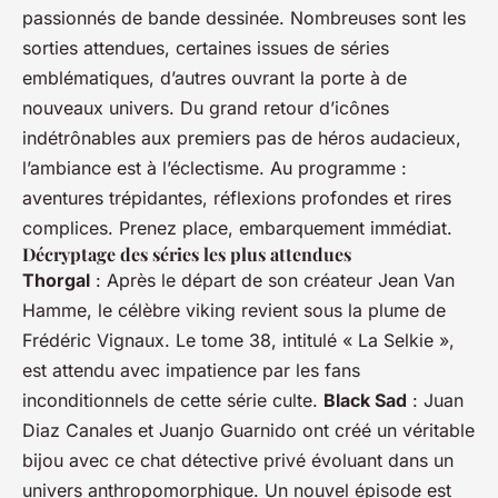
passionnés de bande dessinée. Nombreuses sont les
sorties attendues, certaines issues de séries
emblématiques, d’autres ouvrant la porte à de
nouveaux univers. Du grand retour d’icônes
indétrônables aux premiers pas de héros audacieux,
l’ambiance est à l’éclectisme. Au programme :
aventures trépidantes, réflexions profondes et rires
complices. Prenez place, embarquement immédiat.
Décryptage des séries les plus attendues
Thorgal
: Après le départ de son créateur Jean Van
Hamme, le célèbre viking revient sous la plume de
Frédéric Vignaux. Le tome 38, intitulé « La Selkie »,
est attendu avec impatience par les fans
inconditionnels de cette série culte.
Black Sad
: Juan
Diaz Canales et Juanjo Guarnido ont créé un véritable
bijou avec ce chat détective privé évoluant dans un
univers anthropomorphique. Un nouvel épisode est