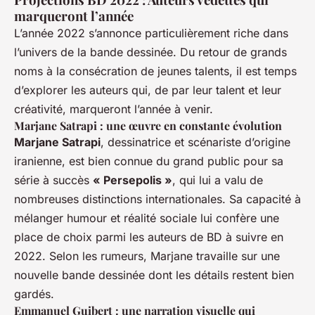
marqueront l’année
L’année 2022 s’annonce particulièrement riche dans
l’univers de la bande dessinée. Du retour de grands
noms à la consécration de jeunes talents, il est temps
d’explorer les auteurs qui, de par leur talent et leur
créativité, marqueront l’année à venir.
Marjane Satrapi : une œuvre en constante évolution
Marjane Satrapi
, dessinatrice et scénariste d’origine
iranienne, est bien connue du grand public pour sa
série à succès
« Persepolis »
, qui lui a valu de
nombreuses distinctions internationales. Sa capacité à
mélanger humour et réalité sociale lui confère une
place de choix parmi les auteurs de BD à suivre en
2022. Selon les rumeurs, Marjane travaille sur une
nouvelle bande dessinée dont les détails restent bien
gardés.
Emmanuel Guibert : une narration visuelle qui