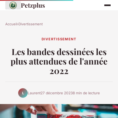
Petzplus
Accueil
›
Divertissement
DIVERTISSEMENT
Les bandes dessinées les
plus attendues de l'année
2022
Laurent
27 décembre 2023
8 min de lecture
L