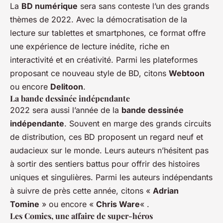
La
BD numérique
sera sans conteste l’un des grands
thèmes de 2022. Avec la démocratisation de la
lecture sur tablettes et smartphones, ce format offre
une expérience de lecture inédite, riche en
interactivité et en créativité. Parmi les plateformes
proposant ce nouveau style de BD, citons
Webtoon
ou encore
Delitoon
.
La bande dessinée indépendante
2022 sera aussi l’année de la
bande dessinée
indépendante
. Souvent en marge des grands circuits
de distribution, ces BD proposent un regard neuf et
audacieux sur le monde. Leurs auteurs n’hésitent pas
à sortir des sentiers battus pour offrir des histoires
uniques et singulières. Parmi les auteurs indépendants
à suivre de près cette année, citons «
Adrian
Tomine
» ou encore «
Chris Ware
« .
Les Comics, une affaire de super-héros