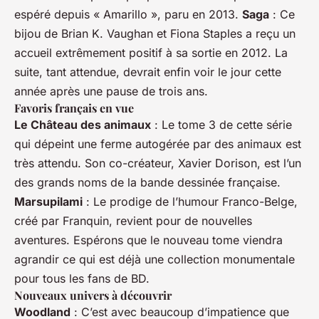
espéré depuis « Amarillo », paru en 2013.
Saga
: Ce
bijou de Brian K. Vaughan et Fiona Staples a reçu un
accueil extrêmement positif à sa sortie en 2012. La
suite, tant attendue, devrait enfin voir le jour cette
année après une pause de trois ans.
Favoris français en vue
Le Château des animaux
: Le tome 3 de cette série
qui dépeint une ferme autogérée par des animaux est
très attendu. Son co-créateur, Xavier Dorison, est l’un
des grands noms de la bande dessinée française.
Marsupilami
: Le prodige de l’humour Franco-Belge,
créé par Franquin, revient pour de nouvelles
aventures. Espérons que le nouveau tome viendra
agrandir ce qui est déjà une collection monumentale
pour tous les fans de BD.
Nouveaux univers à découvrir
Woodland
: C’est avec beaucoup d’impatience que