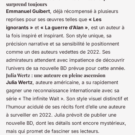
surprend toujours
Emmanuel Guibert
, déjà récompensé à plusieurs
reprises pour ses œuvres telles que
« Les
ignorants »
et
« La guerre d’Alan »
, est un auteur à
la fois inspiré et inspirant. Son style unique, sa
précision narrative et sa sensibilité le positionnent
comme un des auteurs vedettes de 2022. Ses
admirateurs attendent avec impatience de découvrir
l’univers de sa nouvelle BD prévue pour cette année.
Julia Wertz : une auteure en pleine ascension
Julia Wertz
, auteure américaine, a su rapidement
gagner une reconnaissance internationale avec sa
série « The infinite Wait ». Son style visuel distinctif et
l’humour acidulé de ses récits font d’elle une auteure
à surveiller en 2022. Julia prévoit de publier une
nouvelle BD, dont les détails sont encore mystérieux,
mais qui promet de fasciner ses lecteurs.