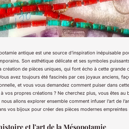
potamie antique est une source d’inspiration inépuisable po
mporains. Son esthétique délicate et ses symboles puissants
a création de pièces uniques, qui font écho à cette grande ci
 Vous avez toujours été fascinés par ces joyaux anciens, f
ionnelle, et vous vous demandez comment puiser dans cette 
 à vos propres créations ? Ne cherchez plus, vous êtes au 
, nous allons explorer ensemble comment infuser l’art de l’
s vos bijoux pour créer des pièces modernes empreintes d
histoire et l’art de la Mésopotamie