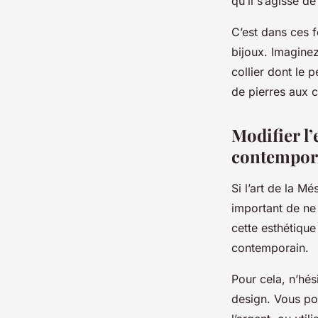
qu’il s’agisse d
C’est dans ces 
bijoux. Imaginez
collier dont le 
de pierres aux 
Modifier l
contempor
Si l’art de la M
important de ne
cette esthétique
contemporain.
Pour cela, n’hés
design. Vous po