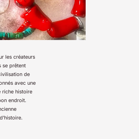
ur les créateurs
 se prêtent
vilisation de
açonnés avec une
riche histoire
bon endroit.
ancienne
’histoire.