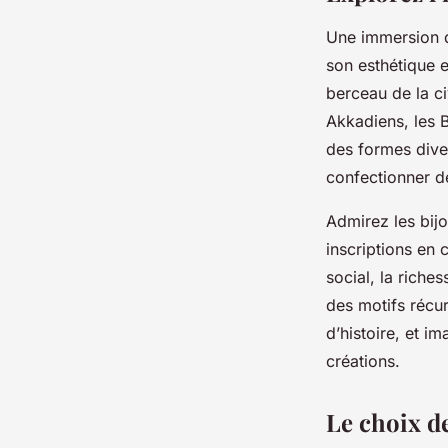
Une immersion da
son esthétique 
berceau de la ci
Akkadiens, les B
des formes diver
confectionner de
Admirez les bij
inscriptions en 
social, la riche
des motifs récur
d’histoire, et 
créations.
Le choix de