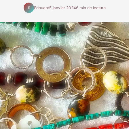
Edouard
5 janvier 2024
6 min de lecture
E