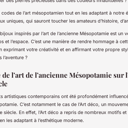
liser des pierres précieuses dans des couleurs inhabituelles ?
s codes de l’art mésopotamien tout en les adaptant à notre
ux uniques, qui sauront toucher les amateurs d’histoire, d’art 
 bijoux inspirés par l’art de l’ancienne Mésopotamie est un 
ps et l’espace. C’est une manière de rendre hommage à cette
n exprimant votre créativité et en affirmant votre propre styl
 l’aventure ?
 de l’art de l’ancienne Mésopotamie sur l
cle
s artistiques contemporains ont été profondément influencés
potamie. C’est notamment le cas de l’Art déco, un mouvemen
siècle. En effet, l’Art déco a repris de nombreux motifs et 
n les adaptant à l’esthétique moderne.