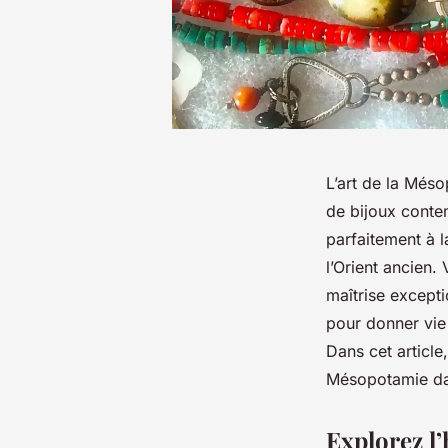
L’art de la Méso
de bijoux conte
parfaitement à l
l’Orient ancien.
maîtrise except
pour donner vie
Dans cet article
Mésopotamie dan
Explorez l’