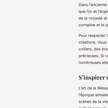
Dans l’ancienne 
que l’or et l’ar
de la royauté et
cornaline et le j
Pour respecter l
créations. Vous 
colliers, des br
précieuses. Si v
nombreuses alte
S’inspirer
L’art de la Méso
l’époque aimaie
scènes de la vi