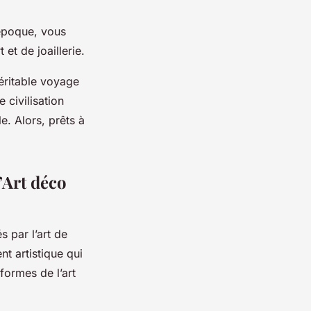
 époque, vous
et de joaillerie.
véritable voyage
 civilisation
e. Alors, prêts à
’Art déco
 par l’art de
t artistique qui
formes de l’art