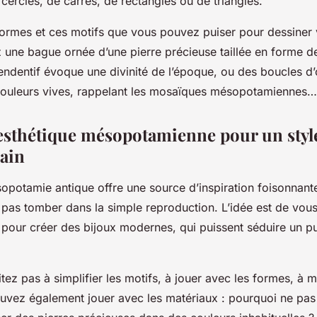
e cercles, de carrés, de rectangles ou de triangles.
formes et ces motifs que vous pouvez puiser pour dessiner
 une bague ornée d’une pierre précieuse taillée en forme de
pendentif évoque une divinité de l’époque, ou des boucles d’o
couleurs vives, rappelant les mosaïques mésopotamiennes…
’esthétique mésopotamienne pour un styl
ain
ésopotamie antique offre une source d’inspiration foisonnante,
 pas tomber dans la simple reproduction. L’idée est de vous
 pour créer des bijoux modernes, qui puissent séduire un pu
itez pas à simplifier les motifs, à jouer avec les formes, à 
uvez également jouer avec les matériaux : pourquoi ne pas 