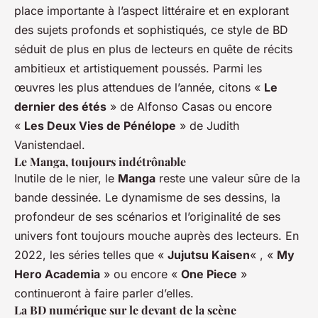
place importante à l’aspect littéraire et en explorant
des sujets profonds et sophistiqués, ce style de BD
séduit de plus en plus de lecteurs en quête de récits
ambitieux et artistiquement poussés. Parmi les
œuvres les plus attendues de l’année, citons «
Le
dernier des étés
» de Alfonso Casas ou encore
«
Les Deux Vies de Pénélope
» de Judith
Vanistendael.
Le Manga, toujours indétrônable
Inutile de le nier, le
Manga
reste une valeur sûre de la
bande dessinée. Le dynamisme de ses dessins, la
profondeur de ses scénarios et l’originalité de ses
univers font toujours mouche auprès des lecteurs. En
2022, les séries telles que «
Jujutsu Kaisen
« , «
My
Hero Academia
» ou encore «
One Piece
»
continueront à faire parler d’elles.
La BD numérique sur le devant de la scène