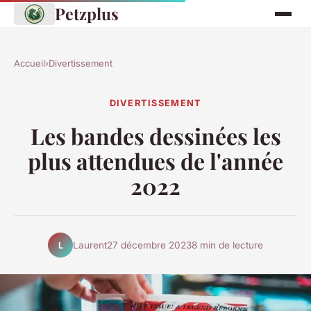
Petzplus
Accueil
›
Divertissement
DIVERTISSEMENT
Les bandes dessinées les
plus attendues de l'année
2022
Laurent
27 décembre 2023
8 min de lecture
L