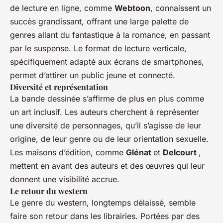
de lecture en ligne, comme
Webtoon
, connaissent un
succès grandissant, offrant une large palette de
genres allant du fantastique à la romance, en passant
par le suspense. Le format de lecture verticale,
spécifiquement adapté aux écrans de smartphones,
permet d’attirer un public jeune et connecté.
Diversité et représentation
La bande dessinée s’affirme de plus en plus comme
un art inclusif. Les auteurs cherchent à représenter
une diversité de personnages, qu’il s’agisse de leur
origine, de leur genre ou de leur orientation sexuelle.
Les maisons d’édition, comme
Glénat
et
Delcourt
,
mettent en avant des auteurs et des œuvres qui leur
donnent une visibilité accrue.
Le retour du western
Le genre du western, longtemps délaissé, semble
faire son retour dans les librairies. Portées par des