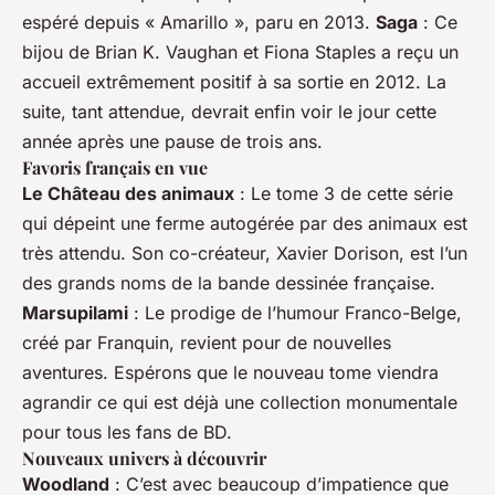
espéré depuis « Amarillo », paru en 2013.
Saga
: Ce
bijou de Brian K. Vaughan et Fiona Staples a reçu un
accueil extrêmement positif à sa sortie en 2012. La
suite, tant attendue, devrait enfin voir le jour cette
année après une pause de trois ans.
Favoris français en vue
Le Château des animaux
: Le tome 3 de cette série
qui dépeint une ferme autogérée par des animaux est
très attendu. Son co-créateur, Xavier Dorison, est l’un
des grands noms de la bande dessinée française.
Marsupilami
: Le prodige de l’humour Franco-Belge,
créé par Franquin, revient pour de nouvelles
aventures. Espérons que le nouveau tome viendra
agrandir ce qui est déjà une collection monumentale
pour tous les fans de BD.
Nouveaux univers à découvrir
Woodland
: C’est avec beaucoup d’impatience que