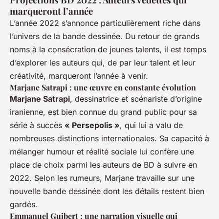
marqueront l’année
L’année 2022 s’annonce particulièrement riche dans
l’univers de la bande dessinée. Du retour de grands
noms à la consécration de jeunes talents, il est temps
d’explorer les auteurs qui, de par leur talent et leur
créativité, marqueront l’année à venir.
Marjane Satrapi : une œuvre en constante évolution
Marjane Satrapi
, dessinatrice et scénariste d’origine
iranienne, est bien connue du grand public pour sa
série à succès
« Persepolis »
, qui lui a valu de
nombreuses distinctions internationales. Sa capacité à
mélanger humour et réalité sociale lui confère une
place de choix parmi les auteurs de BD à suivre en
2022. Selon les rumeurs, Marjane travaille sur une
nouvelle bande dessinée dont les détails restent bien
gardés.
Emmanuel Guibert : une narration visuelle qui