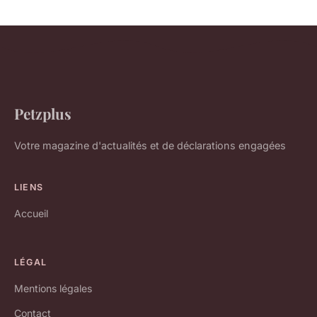
Petzplus
Votre magazine d'actualités et de déclarations engagées
LIENS
Accueil
LÉGAL
Mentions légales
Contact