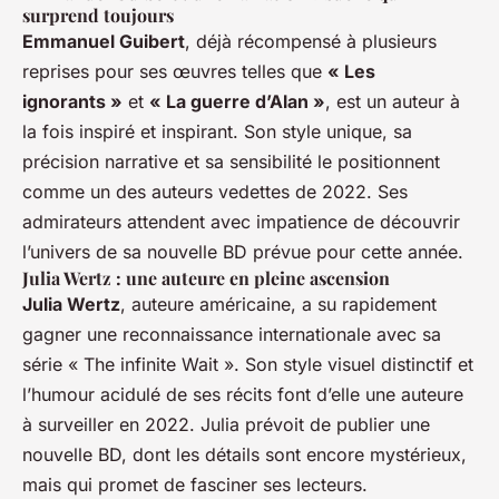
surprend toujours
Emmanuel Guibert
, déjà récompensé à plusieurs
reprises pour ses œuvres telles que
« Les
ignorants »
et
« La guerre d’Alan »
, est un auteur à
la fois inspiré et inspirant. Son style unique, sa
précision narrative et sa sensibilité le positionnent
comme un des auteurs vedettes de 2022. Ses
admirateurs attendent avec impatience de découvrir
l’univers de sa nouvelle BD prévue pour cette année.
Julia Wertz : une auteure en pleine ascension
Julia Wertz
, auteure américaine, a su rapidement
gagner une reconnaissance internationale avec sa
série « The infinite Wait ». Son style visuel distinctif et
l’humour acidulé de ses récits font d’elle une auteure
à surveiller en 2022. Julia prévoit de publier une
nouvelle BD, dont les détails sont encore mystérieux,
mais qui promet de fasciner ses lecteurs.