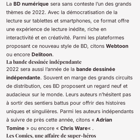
La
BD numérique
sera sans conteste l’un des grands
thèmes de 2022. Avec la démocratisation de la
lecture sur tablettes et smartphones, ce format offre
une expérience de lecture inédite, riche en
interactivité et en créativité. Parmi les plateformes
proposant ce nouveau style de BD, citons
Webtoon
ou encore
Delitoon
.
La bande dessinée indépendante
2022 sera aussi l’année de la
bande dessinée
indépendante
. Souvent en marge des grands circuits
de distribution, ces BD proposent un regard neuf et
audacieux sur le monde. Leurs auteurs n’hésitent pas
à sortir des sentiers battus pour offrir des histoires
uniques et singulières. Parmi les auteurs indépendants
à suivre de près cette année, citons «
Adrian
Tomine
» ou encore «
Chris Ware
« .
Les Comics, une affaire de super-héros