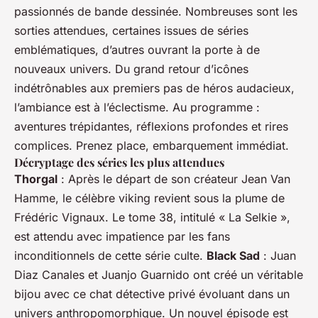
passionnés de bande dessinée. Nombreuses sont les
sorties attendues, certaines issues de séries
emblématiques, d’autres ouvrant la porte à de
nouveaux univers. Du grand retour d’icônes
indétrônables aux premiers pas de héros audacieux,
l’ambiance est à l’éclectisme. Au programme :
aventures trépidantes, réflexions profondes et rires
complices. Prenez place, embarquement immédiat.
Décryptage des séries les plus attendues
Thorgal
: Après le départ de son créateur Jean Van
Hamme, le célèbre viking revient sous la plume de
Frédéric Vignaux. Le tome 38, intitulé « La Selkie »,
est attendu avec impatience par les fans
inconditionnels de cette série culte.
Black Sad
: Juan
Diaz Canales et Juanjo Guarnido ont créé un véritable
bijou avec ce chat détective privé évoluant dans un
univers anthropomorphique. Un nouvel épisode est