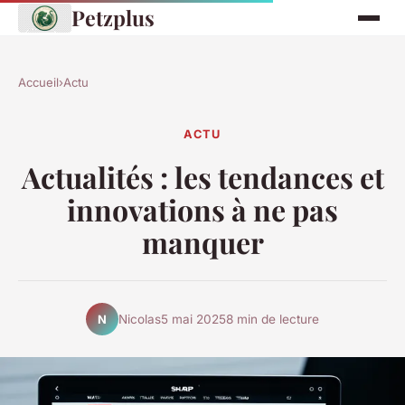
Petzplus
Accueil
›
Actu
ACTU
Actualités : les tendances et
innovations à ne pas
manquer
Nicolas
5 mai 2025
8 min de lecture
N